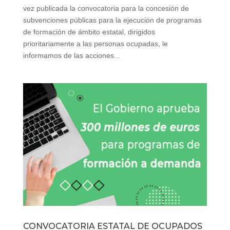
vez publicada la convocatoria para la concesión de
subvenciones públicas para la ejecución de programas
de formación de ámbito estatal, dirigidos
prioritariamente a las personas ocupadas, le
informamos de las acciones...
CONVOCATORIA ESTATAL DE OCUPADOS