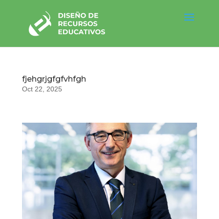
fjehgrjgfgfvhfgh
Oct 22, 2025