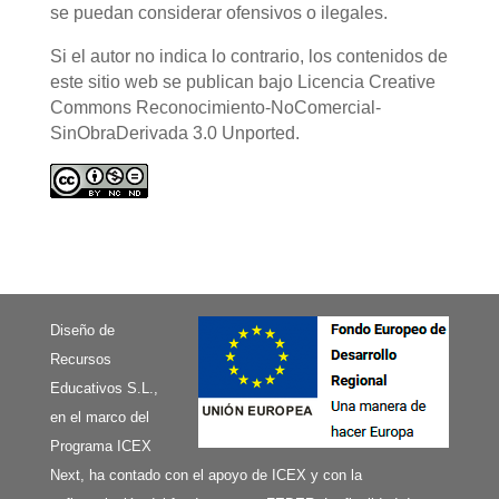
se puedan considerar ofensivos o ilegales.
Si el autor no indica lo contrario, los contenidos de
este sitio web se publican bajo Licencia Creative
Commons Reconocimiento-NoComercial-
SinObraDerivada 3.0 Unported.
Diseño de
Recursos
Educativos S.L.,
en el marco del
Programa ICEX
Next, ha contado con el apoyo de ICEX y con la