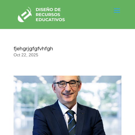
fjehgrjgfgfvhfgh
Oct 22, 2025