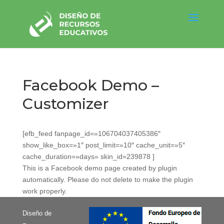
Facebook Demo –
Customizer
[efb_feed fanpage_id=»106704037405386″
show_like_box=»1″ post_limit=»10″ cache_unit=»5″
cache_duration=»days» skin_id=239878 ]
This is a Facebook demo page created by plugin
automatically. Please do not delete to make the plugin
work properly.
Diseño de