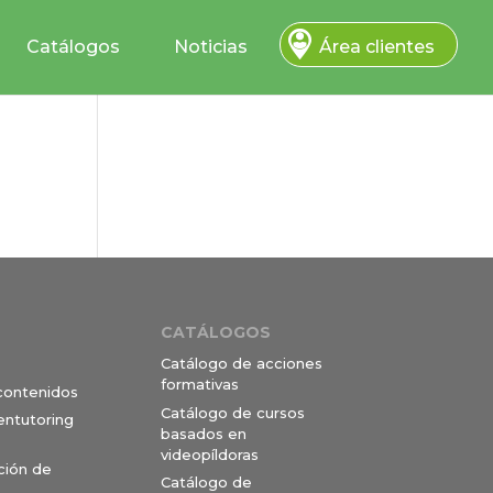
Catálogos
Noticias
Área clientes
CATÁLOGOS
Catálogo de acciones
formativas
 contenidos
Catálogo de cursos
entutoring
basados en
videopíldoras
ción de
Catálogo de