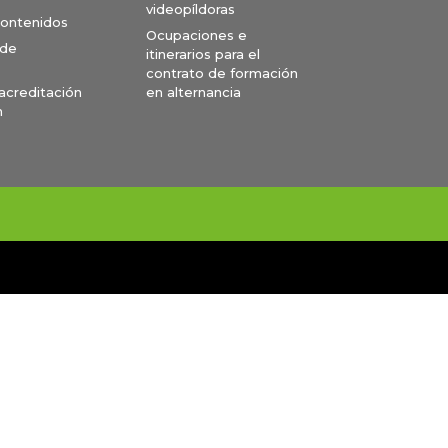
videopíldoras
contenidos
Ocupaciones e
 de
itinerarios para el
contrato de formación
en alternancia
 acreditación
n