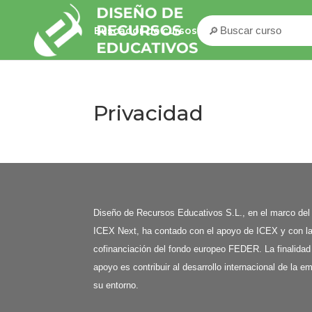
🔎
Buscador de cursos
Privacidad
Diseño de Recursos Educativos S.L., en el marco de
ICEX Next, ha contado con el apoyo de ICEX y con l
cofinanciación del fondo europeo FEDER. La finalidad
apoyo es contribuir al desarrollo internacional de la e
su entorno.