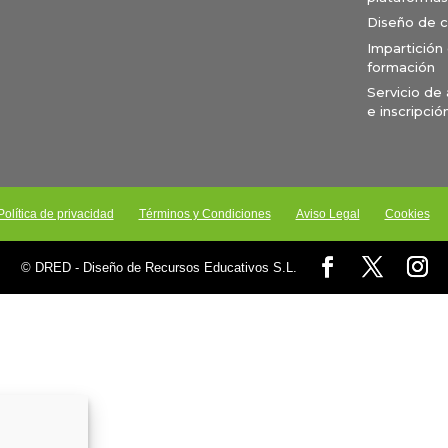
Diseño de 
Impartición
formación
Servicio de
e inscripció
Política de privacidad
Términos y Condiciones
Aviso Legal
Cookies
© DRED - Diseño de Recursos Educativos S.L.